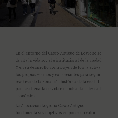
En el entorno del Casco Antiguo de Logroño se
da cita la vida social e institucional de la ciudad.
Y en su desarrollo contribuyen de forma activa
los propios vecinos y comerciantes para seguir
reactivando la zona más histórica de la ciudad
para así llenarla de vida e impulsar la actividad
económica.
La Asociación Logroño Casco Antiguo
fundamenta sus objetivos en poner en valor