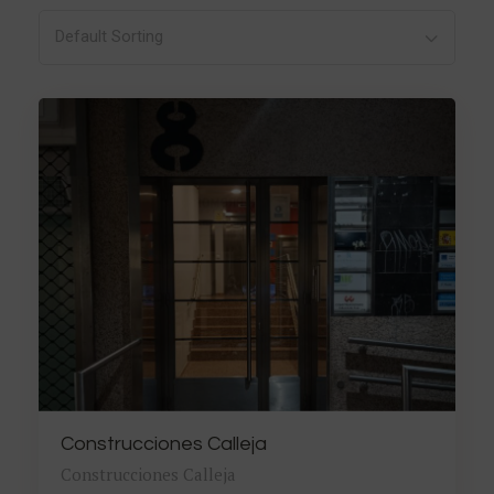
Default Sorting
Construcciones Calleja
Construcciones Calleja