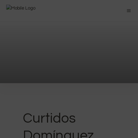
Curtidos
Domínguez