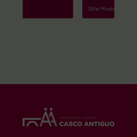
logronocascoantiguo@gmail.com
2022 © Asociación Logroño Casco Antiguo.
Todos los derechos reservados.
Nota legal
|
Política de privacidad