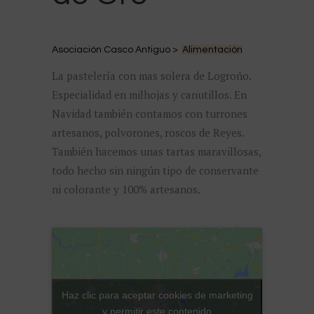
Asociación Casco Antiguo >
Alimentación
La pastelería con mas solera de Logroño.
Especialidad en milhojas y canutillos. En
Navidad también contamos con turrones
artesanos, polvorones, roscos de Reyes.
También hacemos unas tartas maravillosas,
todo hecho sin ningún tipo de conservante
ni colorante y 100% artesanos.
Haz clic para aceptar cookies de marketing
y permitir este contenido