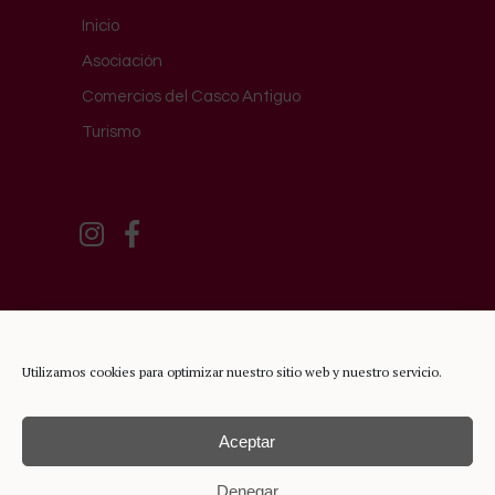
Inicio
Asociación
Comercios del Casco Antiguo
Turismo
Utilizamos cookies para optimizar nuestro sitio web y nuestro servicio.
Aceptar
Denegar