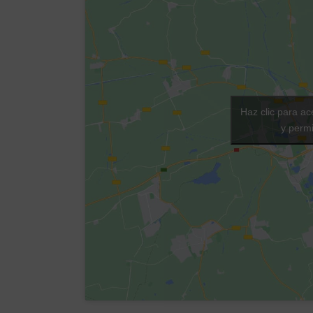
Haz clic para ac
y permi