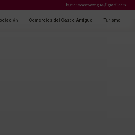
logronocascoantiguo@gmail.com
ociación
Comercios del Casco Antiguo
Turismo