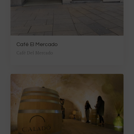
Café El Mercado
Café Del Mercado