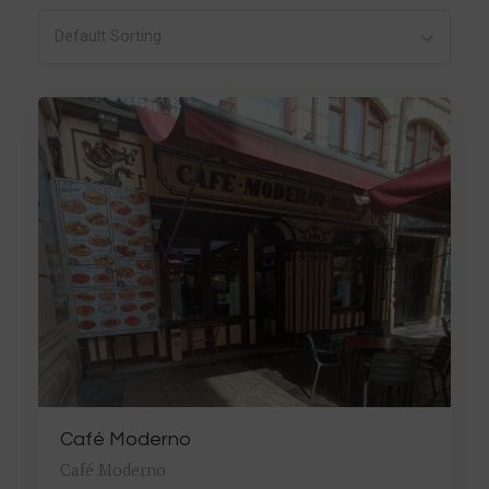
Default Sorting
Café Moderno
Café Moderno