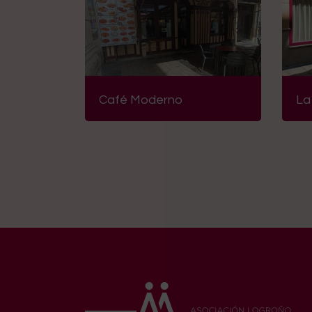
De
La Cocina de Ramón