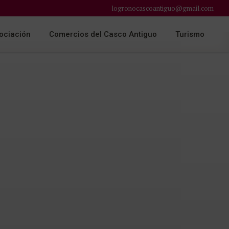
logronocascoantiguo@gmail.com
ociación
Comercios del Casco Antiguo
Turismo