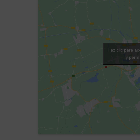
Haz clic para ac
y permi