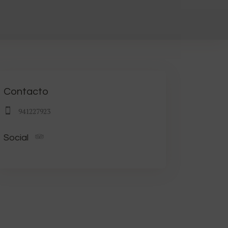
Contacto
941227923
Social