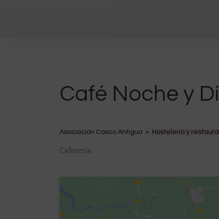
Café Noche y D
Asociación Casco Antiguo >
Hostelería y restaur
Cafetería.