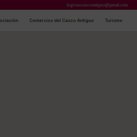
logronocascoantiguo@gmail.com
ociación
Comercios del Casco Antiguo
Turismo