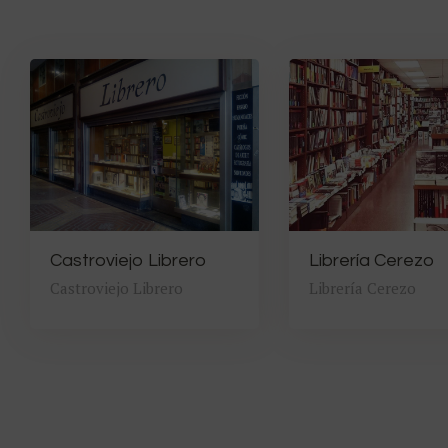
Castroviejo Librero
Librería Cerezo
Castroviejo Librero
Librería Cerezo