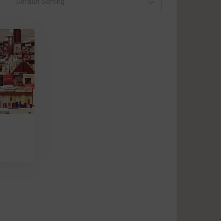
Default Sorting