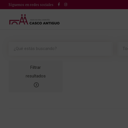
Síguenos en redes sociales
To
Filtrar
resultados