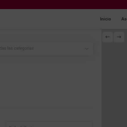
Inicio
As
das las categorías