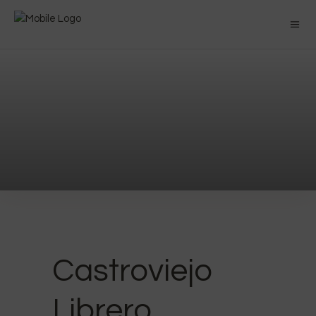
Castroviejo
Librero