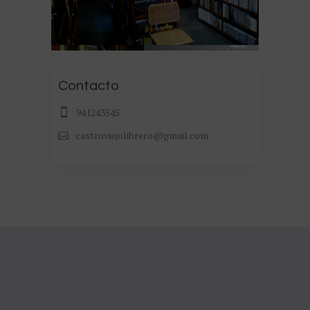
Contacto
941243545
castroviejolibrero@gmail.com