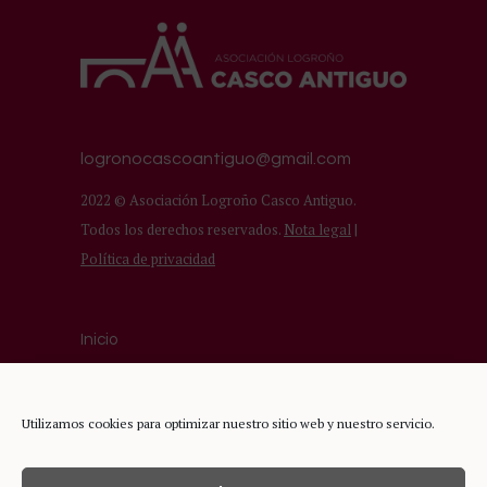
logronocascoantiguo@gmail.com
2022 © Asociación Logroño Casco Antiguo.
Todos los derechos reservados.
Nota legal
|
Política de privacidad
Inicio
Asociación
Comercios del Casco Antiguo
Utilizamos cookies para optimizar nuestro sitio web y nuestro servicio.
Turismo