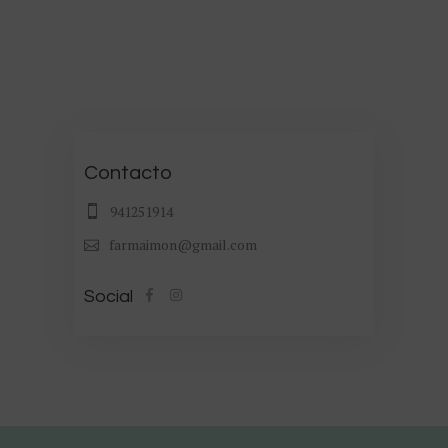
Contacto
941251914
farmaimon@gmail.com
Social