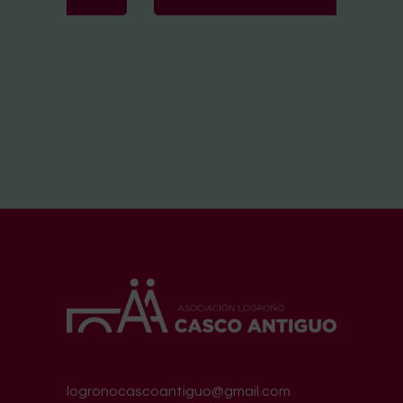
logronocascoantiguo@gmail.com
2022 © Asociación Logroño Casco Antiguo.
Todos los derechos reservados.
Nota legal
|
Política de privacidad