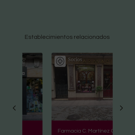
Establecimientos relacionados
Socios
Farmacia C. Martínez Gil
Fa