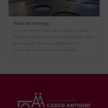
Plaza de Santiago
La ciudad oculta numerosas sorpresas. Una de
ellas se encuentra en la Plaza de Santiago, en la
que se puede observar pintado sobre el
pavimento un juego de la Oca gigante.