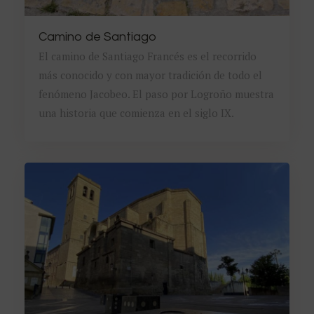
Camino de Santiago
El camino de Santiago Francés es el recorrido
más conocido y con mayor tradición de todo el
fenómeno Jacobeo. El paso por Logroño muestra
una historia que comienza en el siglo IX.