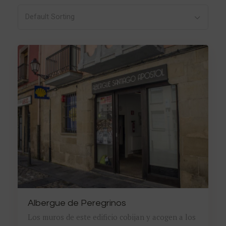
Default Sorting
Albergue de Peregrinos
Los muros de este edificio cobijan y acogen a los