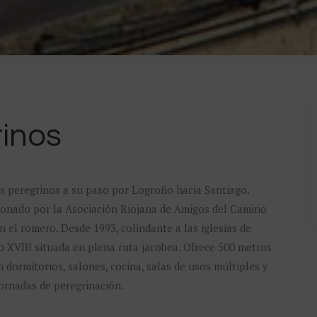
rinos
os peregrinos a su paso por Logroño hacia Santiago.
ionado por la Asociación Riojana de Amigos del Camino
n el romero. Desde 1993, colindante a las iglesias de
lo XVIII situada en plena ruta jacobea. Ofrece 500 metros
dormitorios, salones, cocina, salas de usos múltiples y
jornadas de peregrinación.