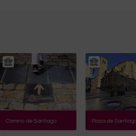
mino de Santiago
Plaza de Santiago