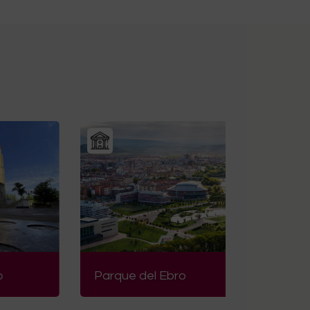
Parque del Ebro
Puente 