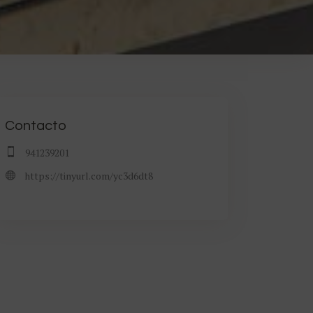
Contacto
941239201
https://tinyurl.com/yc3d6dt8