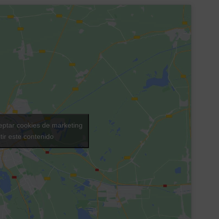
eptar cookies de marketing
tir este contenido