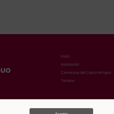
Inicio
Asociación
Comercios del Casco Antiguo
Turismo
privacidad
Aceptar