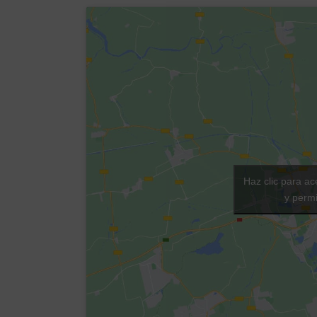
Haz clic para ac
y permi