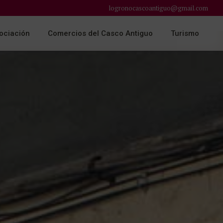
logronocascoantiguo@gmail.com
ociación
Comercios del Casco Antiguo
Turismo