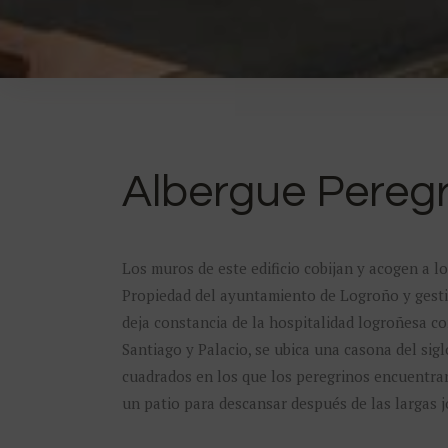
Albergue Pereg
Los muros de este edificio cobijan y acogen a l
Propiedad del ayuntamiento de Logroño y gest
deja constancia de la hospitalidad logroñesa co
Santiago y Palacio, se ubica una casona del sig
cuadrados en los que los peregrinos encuentran 
un patio para descansar después de las largas 