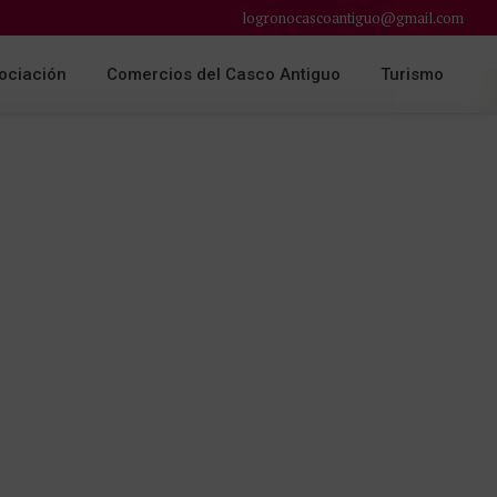
logronocascoantiguo@gmail.com
ociación
Comercios del Casco Antiguo
Turismo