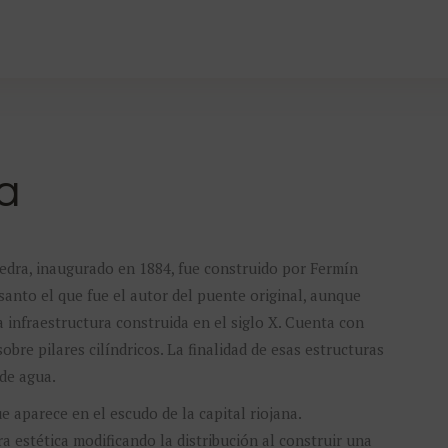
a
edra, inaugurado en 1884, fue construido por Fermín
santo el que fue el autor del puente original, aunque
a infraestructura construida en el siglo X. Cuenta con
bre pilares cilíndricos. La finalidad de esas estructuras
 de agua.
e aparece en el escudo de la capital riojana.
 estética modificando la distribución al construir una