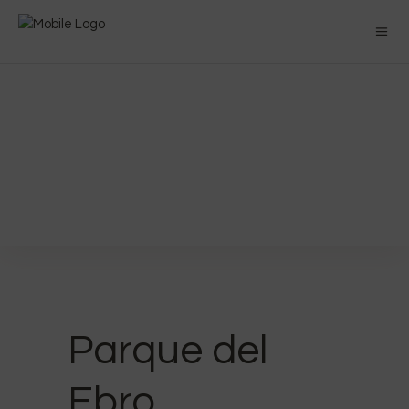
Parque del
Ebro