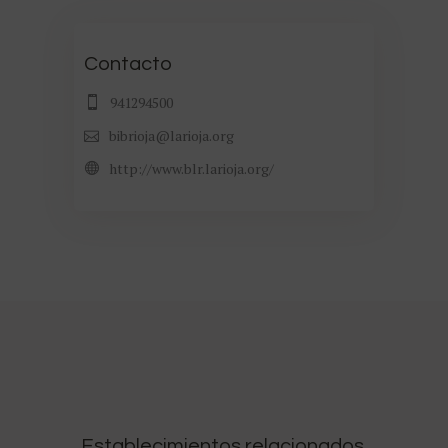
bibrioja@larioja.org
http://www.blr.larioja.org/
Establecimientos relacionados
Socios