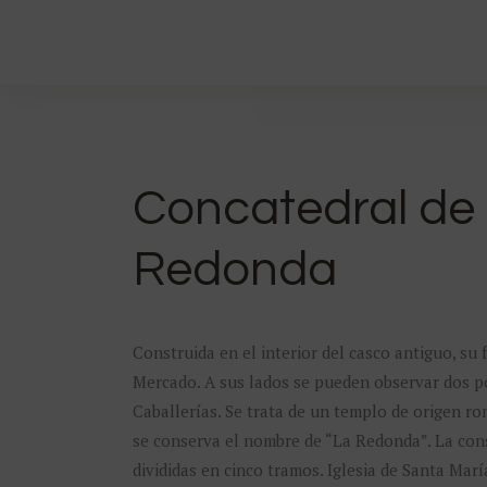
Concatedral de 
Redonda
Construida en el interior del casco antiguo, su
Mercado. A sus lados se pueden observar dos po
Caballerías. Se trata de un templo de origen r
se conserva el nombre de “La Redonda”. La cons
divididas en cinco tramos. Iglesia de Santa Mar