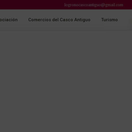
logronocascoantiguo@gmail.com
ociación
Comercios del Casco Antiguo
Turismo