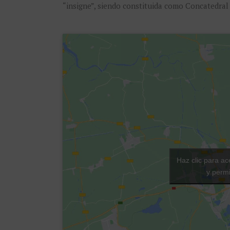
“insigne”, siendo constituida como Concatedral
Haz clic para ac
y permi