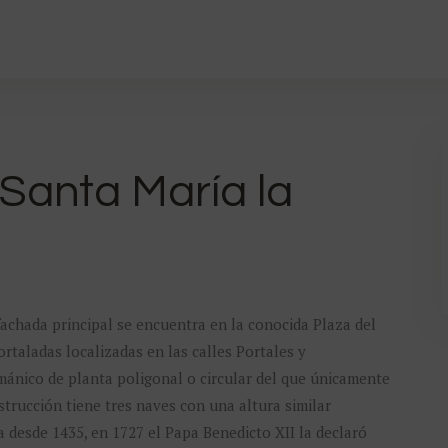
Santa María la
 fachada principal se encuentra en la conocida Plaza del
rtaladas localizadas en las calles Portales y
ománico de planta poligonal o circular del que únicamente
trucción tiene tres naves con una altura similar
ía desde 1435, en 1727 el Papa Benedicto XII la declaró